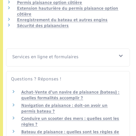
Seniors
Permis plaisance option côtière
Extension hauturière du permis plaisance option
côtière
Transports
Enregistrement du bateau et autres engins
Sécurité des plaisanciers
Voirie et espace public
Services en ligne et formulaires
Questions ? Réponses !
Achat-Vente d'un navire de plaisance (bateau) :
quelles formalités accomplir ?
Navigation de plaisance : doit-on avoir un
permis bateau ?
Conduire un scooter des mers : quelles sont les
règles ?
Bateau de plaisance : quelles sont les règles de