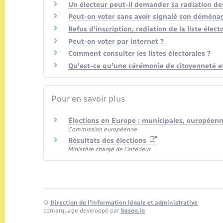
Un électeur peut-il demander sa radiation des 
Peut-on voter sans avoir signalé son démén
Refus d'inscription, radiation de la liste élect
Peut-on voter par internet ?
Comment consulter les listes électorales ?
Qu'est-ce qu'une cérémonie de citoyenneté et
Pour en savoir plus
Élections en Europe : municipales, européenn
Commission européenne
Résultats des élections
Ministère chargé de l'intérieur
©
Direction de l’information légale et administrative
comarquage developpé par
baseo.io