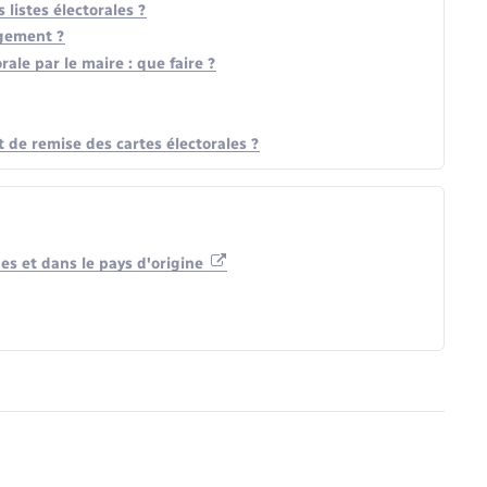
listes électorales ?
agement ?
orale par le maire : que faire ?
 de remise des cartes électorales ?
es et dans le pays d'origine