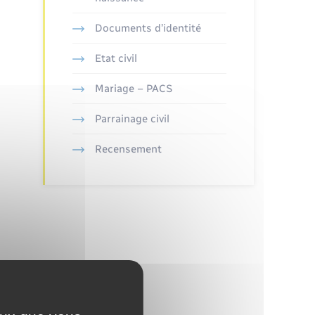
Documents d’identité
Etat civil
Mariage – PACS
Parrainage civil
Recensement