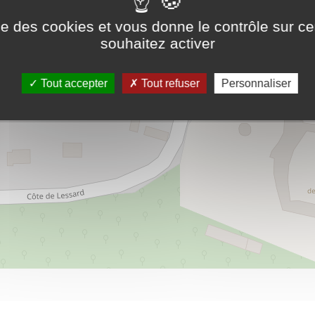
ise des cookies et vous donne le contrôle sur 
souhaitez activer
5
Tout accepter
Tout refuser
Personnaliser