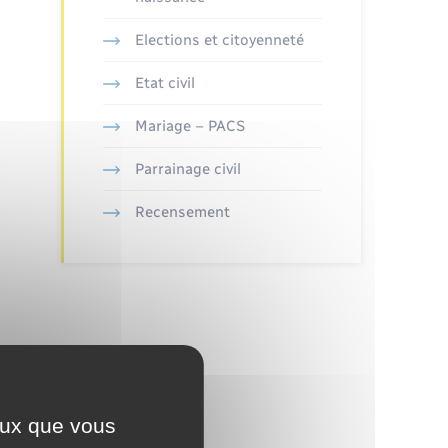
Elections et citoyenneté
Etat civil
Mariage – PACS
Parrainage civil
Recensement
ceux que vous