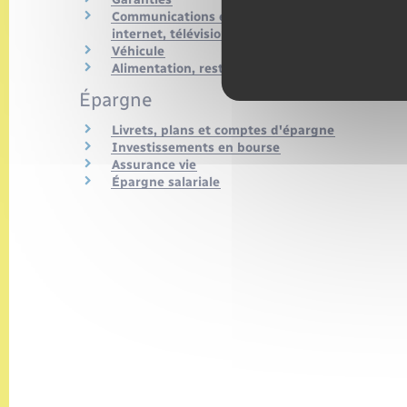
Communications électroniques (téléphone,
internet, télévision)
Véhicule
Alimentation, restauration
Épargne
Livrets, plans et comptes d'épargne
Investissements en bourse
Assurance vie
Épargne salariale