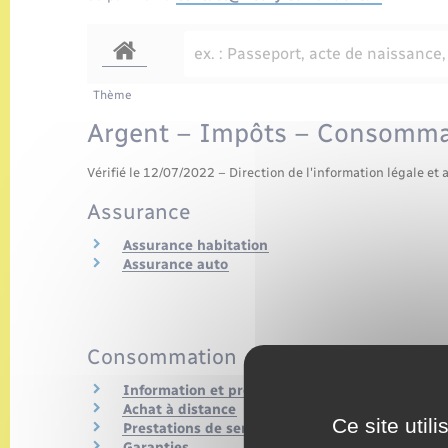
Thème
Argent – Impôts – Consomma
Vérifié le 12/07/2022 – Direction de l'information légale et 
Assurance
Assurance habitation
Assurance auto
Consommation
Information et protection du consommateur
Achat à distance
Ce site util
Prestations de service
Garanties