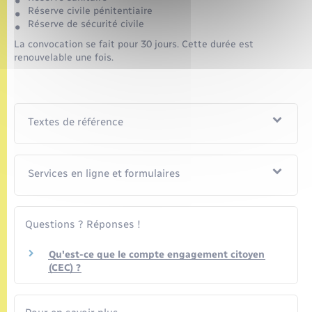
Réserve civile pénitentiaire
Réserve de sécurité civile
La convocation se fait pour 30 jours. Cette durée est
renouvelable une fois.
Textes de référence
Services en ligne et formulaires
Questions ? Réponses !
Qu'est-ce que le compte engagement citoyen
(CEC) ?