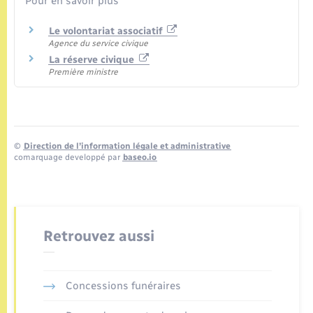
Pour en savoir plus
Le volontariat associatif
Agence du service civique
La réserve civique
Première ministre
©
Direction de l’information légale et administrative
comarquage developpé par
baseo.io
Retrouvez aussi
Concessions funéraires