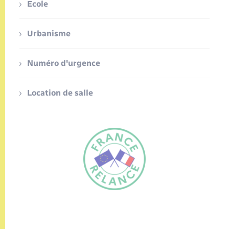
Ecole
Urbanisme
Numéro d'urgence
Location de salle
FR
EN
Traduction du
DE
site automatisée