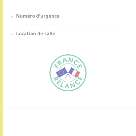
Numéro d'urgence
Location de salle
FR
EN
Traduction du
DE
site automatisée