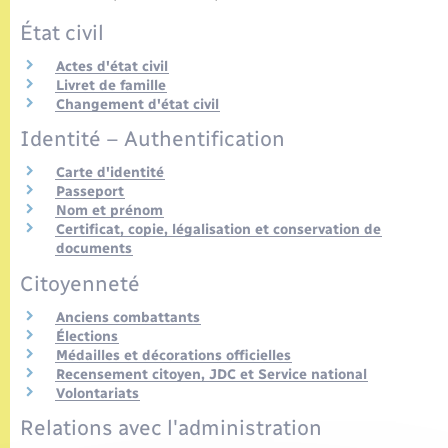
Seniors
État civil
Transports
Actes d'état civil
Livret de famille
Changement d'état civil
Voirie et espace public
Identité – Authentification
Carte d'identité
Passeport
Nom et prénom
Certificat, copie, légalisation et conservation de
documents
Citoyenneté
Anciens combattants
Élections
Médailles et décorations officielles
Recensement citoyen, JDC et Service national
Volontariats
Relations avec l'administration