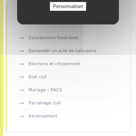
Personnaliser
Retrouvez aussi
Concessions funéraires
Demander un acte de naissance
Elections et citoyenneté
Etat civil
Mariage – PACS
Parrainage civil
Recensement