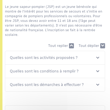
Seniors
Le jeune sapeur-pompier (JSP) est un jeune bénévole qui
montre de l'intérêt pour les services de secours et s'initie en
Transports
compagnie de pompiers professionnels ou volontaires. Pour
être JSP, vous devez avoir entre 11 et 18 ans (l'âge peut
varier selon les départements). Il n'est pas nécessaire d'être
Voirie et espace public
de nationalité française. L'inscription se fait à la rentrée
scolaire.
Tout replier
Tout déplier
Quelles sont les activités proposées ?
Quelles sont les conditions à remplir ?
Quelles sont les démarches à effectuer ?