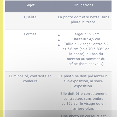
Sujet
Obligations
Qualité
La photo doit être nette, sans
pliure, ni trace.
Format
Largeur : 3,5 cm
Hauteur : 4,5 cm
Taille du visage : entre 3,2
et 3,6 cm (soit 70 à 80% de
la photo), du bas du
menton au sommet du
crâne (hors cheveux)
Luminosité, contraste et
La photo ne doit présenter ni
couleurs
sur-exposition, ni sous-
exposition.
Elle doit être correctement
contrastée, sans ombre
portée sur le visage ou en
arrière-plan.
Une photo en couleurs est