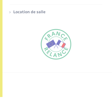
Location de salle
FR
EN
Traduction du
DE
site automatisée