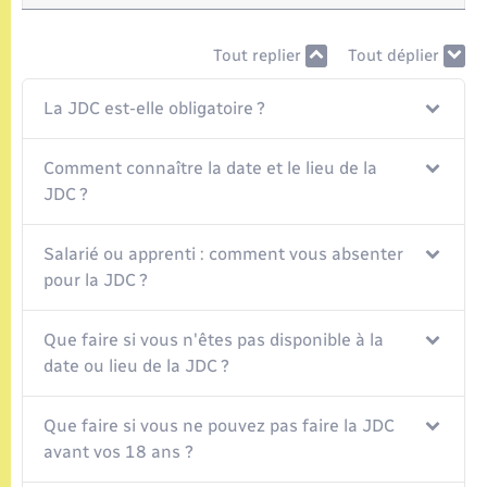
Seniors
Tout replier
Tout déplier
Transports
La JDC est-elle obligatoire ?
Voirie et espace public
Comment connaître la date et le lieu de la
JDC ?
Salarié ou apprenti : comment vous absenter
pour la JDC ?
Que faire si vous n'êtes pas disponible à la
date ou lieu de la JDC ?
Que faire si vous ne pouvez pas faire la JDC
avant vos 18 ans ?