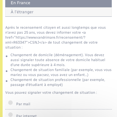
Seniors
En France
À l'étranger
Transports
Après le recensement citoyen et aussi longtemps que vous
Voirie et espace public
n'avez pas 25 ans, vous devez informer votre <a
href="https://www.vandrimare.fr/recensement/?
xml=R63347">CSNJ</a> de tout changement de votre
situation :
Changement de domicile (déménagement). Vous devez
aussi signaler toute absence de votre domicile habituel
d'une durée supérieure à 4 mois.
Changement de situation familiale (par exemple, vous vous
mariez ou vous pacsez, vous avez un enfant…)
Changement de situation professionnelle (par exemple,
passage d'étudiant à employé)
Vous pouvez signaler votre changement de situation :
Par mail
Par internet