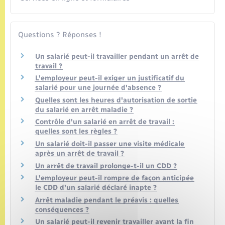
Questions ? Réponses !
Un salarié peut-il travailler pendant un arrêt de
travail ?
L'employeur peut-il exiger un justificatif du
salarié pour une journée d'absence ?
Quelles sont les heures d'autorisation de sortie
du salarié en arrêt maladie ?
Contrôle d'un salarié en arrêt de travail :
quelles sont les règles ?
Un salarié doit-il passer une visite médicale
après un arrêt de travail ?
Un arrêt de travail prolonge-t-il un CDD ?
L'employeur peut-il rompre de façon anticipée
le CDD d'un salarié déclaré inapte ?
Arrêt maladie pendant le préavis : quelles
conséquences ?
Un salarié peut-il revenir travailler avant la fin