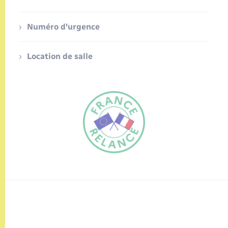
Numéro d'urgence
Location de salle
FR
EN
Traduction du
DE
site automatisée