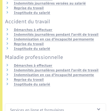
Seniors
Indemnités journalières versées au salarié
Reprise du travail
Inaptitude du salarié
Transports
Accident du travail
Voirie et espace public
Démarches à effectuer
Indemnités journalières pendant l'arrêt de travail
Indemnisation en cas d'incapacité permanente
Reprise du travail
Inaptitude du salarié
Maladie professionnelle
Démarches à effectuer
Indemnités journalières pendant l'arrêt de travail
Indemnisation en cas d'incapacité permanente
Reprise du travail
Inaptitude du salarié
Services en ligne et formulaires