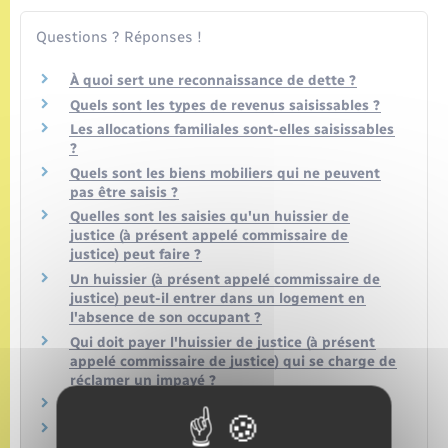
Questions ? Réponses !
À quoi sert une reconnaissance de dette ?
Quels sont les types de revenus saisissables ?
Les allocations familiales sont-elles saisissables
?
Quels sont les biens mobiliers qui ne peuvent
pas être saisis ?
Quelles sont les saisies qu'un huissier de
justice (à présent appelé commissaire de
justice) peut faire ?
Un huissier (à présent appelé commissaire de
justice) peut-il entrer dans un logement en
l'absence de son occupant ?
Qui doit payer l'huissier de justice (à présent
appelé commissaire de justice) qui se charge de
réclamer un impayé ?
Qu'est-ce que l'intérêt légal ?
Saisie sur salaire : quelles sont les obligations