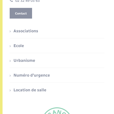
02 32 49 03 63
Contact
Associations
Ecole
Urbanisme
Numéro d'urgence
Location de salle