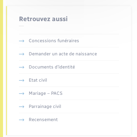
Retrouvez aussi
Concessions funéraires
Demander un acte de naissance
Documents d’identité
Etat civil
Mariage – PACS
Parrainage civil
Recensement