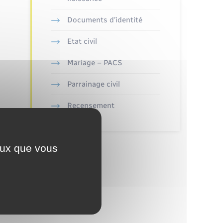
Documents d’identité
Etat civil
Mariage – PACS
Parrainage civil
Recensement
ceux que vous