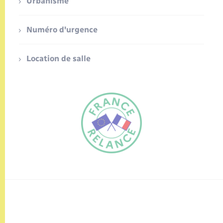
Urbanisme
Numéro d'urgence
Location de salle
FR
EN
Traduction du
DE
site automatisée