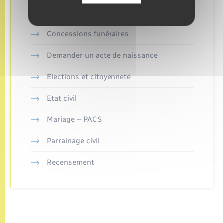
Concessions funéraires
Demander un acte de naissance
Elections et citoyenneté
Etat civil
Mariage – PACS
Parrainage civil
Recensement