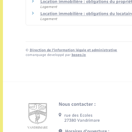
Location immobilière : obligations du propriéta
Logement
Location immobilière : obligations du locatair
Logement
©
Direction de l’information légale et administrative
comarquage developpé par
baseo.io
Nous contacter :
rue des Ecoles
27380 Vandrimare
Horaires d'ouverture :