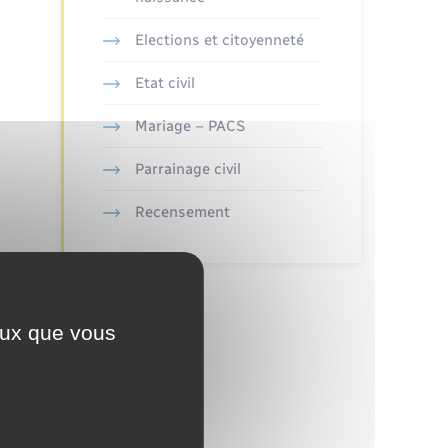
Elections et citoyenneté
Etat civil
Mariage – PACS
Parrainage civil
Recensement
ceux que vous