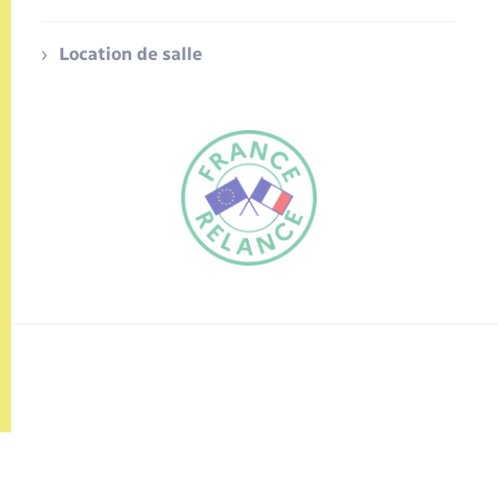
Location de salle
FR
EN
Traduction du
DE
site automatisée