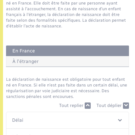
Seniors
né en France. Elle doit être faite par une personne ayant
assisté à l'accouchement. En cas de naissance d'un enfant
français à l'étranger, la déclaration de naissance doit être
Transports
faite selon des formalités spécifiques. La déclaration permet
d'établir l'acte de naissance.
Voirie et espace public
En France
À l'étranger
La déclaration de naissance est obligatoire pour tout enfant
né en France. Si elle n'est pas faite dans un certain délai, une
régularisation par voie judiciaire est nécessaire. Des
sanctions pénales sont encourues.
Tout replier
Tout déplier
Délai