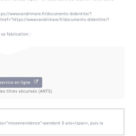
https://www.vandrimare.fr/documents-didentite/?
 href="https://www.vandrimare.fr/documents-didentite/?
sa fabrication :
service en ligne
es titres sécurisés (ANTS)
lass="miseenevidence">pendant 5 ans</span>, puis la