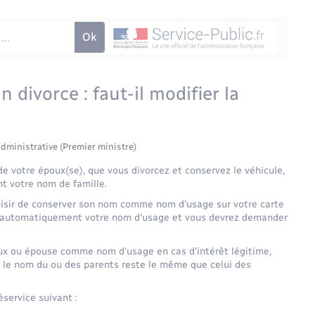
divorce : faut-il modifier la
administrative (Premier ministre)
de votre époux(se), que vous divorcez et conservez le véhicule,
nt votre nom de famille.
oisir de conserver son nom comme nom d'usage sur votre carte
rez automatiquement votre nom d'usage et vous devrez demander
x ou épouse comme nom d'usage en cas d'intérêt légitime,
le nom du ou des parents reste le même que celui des
éservice suivant :