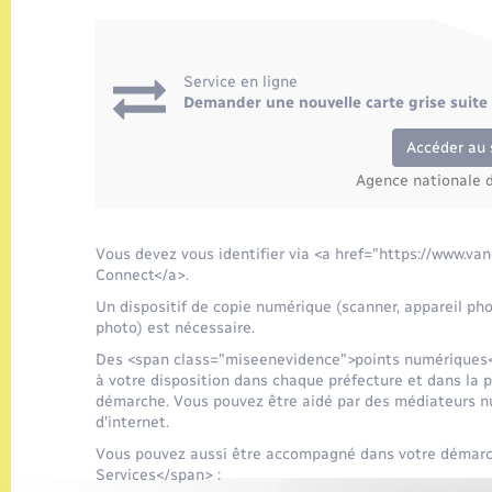
Service en ligne
Demander une nouvelle carte grise suite
Accéder au 
Agence nationale d
Vous devez vous identifier via <a href="https://www.v
Connect</a>.
Un dispositif de copie numérique (scanner, appareil p
photo) est nécessaire.
Des <span class="miseenevidence">points numériques</
à votre disposition dans chaque préfecture et dans la 
démarche. Vous pouvez être aidé par des médiateurs num
d'internet.
Vous pouvez aussi être accompagné dans votre démar
Services</span> :