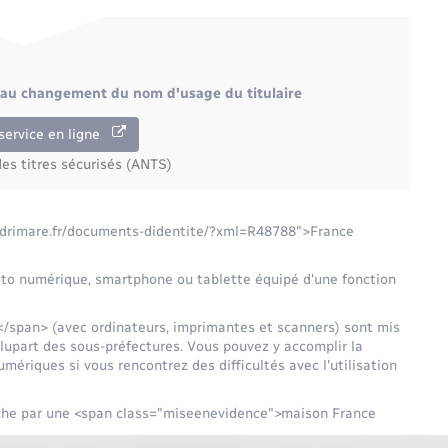
 au changement du nom d'usage du titulaire
service en ligne
es titres sécurisés (ANTS)
andrimare.fr/documents-didentite/?xml=R48788">France
hoto numérique, smartphone ou tablette équipé d'une fonction
span> (avec ordinateurs, imprimantes et scanners) sont mis
plupart des sous-préfectures. Vous pouvez y accomplir la
ériques si vous rencontrez des difficultés avec l'utilisation
che par une <span class="miseenevidence">maison France