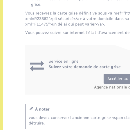
grise.
Vous recevrez la carte grise définitive sous <a href="
xml=R23562">pli sécurisé</a> à votre domicile dans <a
xml=F11475">un délai qui peut varier</a>.
Vous pouvez suivre sur internet l'état d'avancement de 
Service en ligne
Suivez votre demande de carte grise
Accéder au 
Agence nationale d
À noter
vous devez conserver l'ancienne carte grise <span c
détruire.