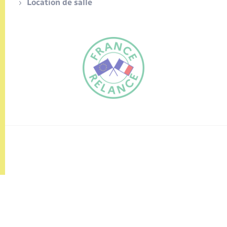
Location de salle
FR
EN
Traduction du
DE
site automatisée