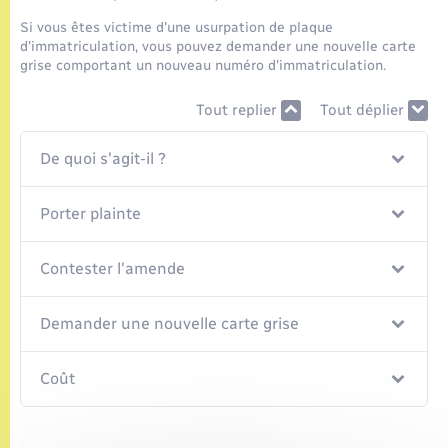
Seniors
Si vous êtes victime d'une usurpation de plaque
d'immatriculation, vous pouvez demander une nouvelle carte
Transports
grise comportant un nouveau numéro d'immatriculation.
Tout replier
Tout déplier
Voirie et espace public
De quoi s'agit-il ?
Porter plainte
Contester l'amende
Demander une nouvelle carte grise
Coût