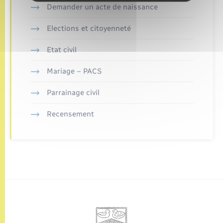
Demander un acte de naissance
Elections et citoyenneté
Etat civil
Mariage – PACS
Parrainage civil
Recensement