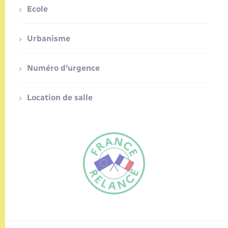
Ecole
Urbanisme
Numéro d'urgence
Location de salle
FR
EN
Traduction du
DE
site automatisée