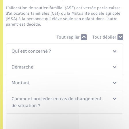
Seniors
L'allocation de soutien familial (ASF) est versée par la caisse
d'allocations familiales (Caf) ou la Mutualité sociale agricole
Transports
(MSA) à la personne qui élève seule son enfant dont l'autre
parent est décédé.
Voirie et espace public
Tout replier
Tout déplier
Qui est concerné ?
Démarche
Montant
Comment procéder en cas de changement
de situation ?