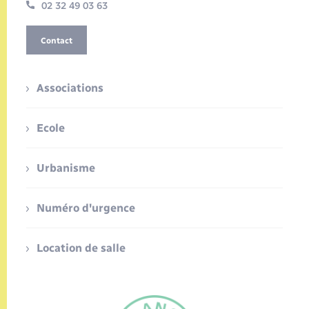
02 32 49 03 63
Contact
Associations
Ecole
Urbanisme
Numéro d'urgence
Location de salle