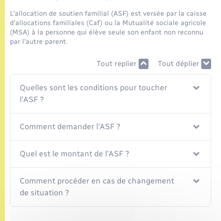
Seniors
L'allocation de soutien familial (ASF) est versée par la caisse
d'allocations familiales (Caf) ou la Mutualité sociale agricole
Transports
(MSA) à la personne qui élève seule son enfant non reconnu
par l'autre parent.
Voirie et espace public
Tout replier
Tout déplier
Quelles sont les conditions pour toucher
l'ASF ?
Comment demander l'ASF ?
Quel est le montant de l'ASF ?
Comment procéder en cas de changement
de situation ?