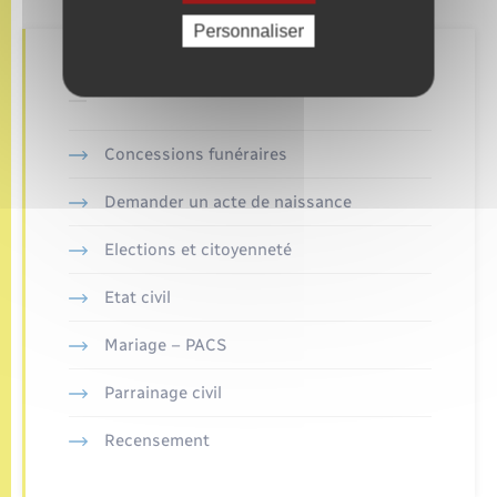
Personnaliser
Retrouvez aussi
Concessions funéraires
Demander un acte de naissance
Elections et citoyenneté
Etat civil
Mariage – PACS
Parrainage civil
Recensement