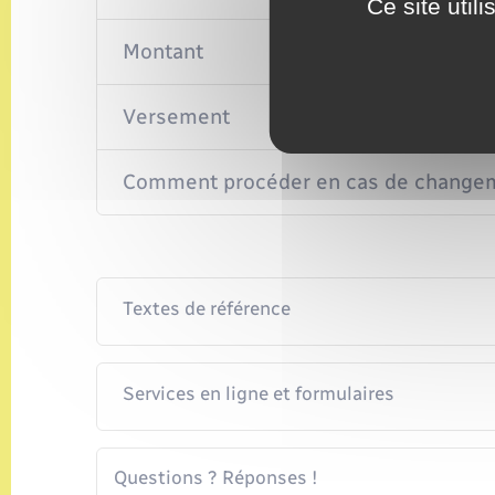
Ce site util
Montant
Versement
Comment procéder en cas de changeme
Textes de référence
Services en ligne et formulaires
Questions ? Réponses !