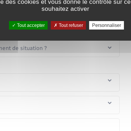
ise des cookies et vous donne le contrôle sur 
souhaitez activer
Tout accepter
Tout refuser
Personnaliser
nt de situation ?