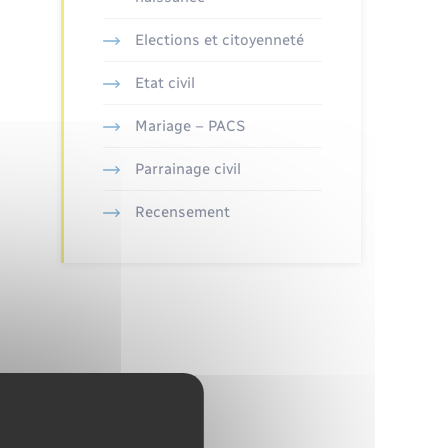
Elections et citoyenneté
Etat civil
Mariage – PACS
Parrainage civil
Recensement