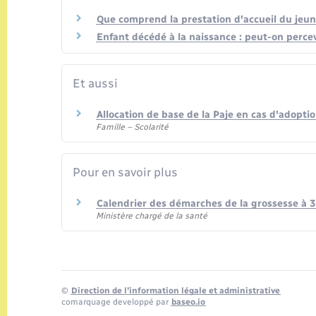
Que comprend la prestation d'accueil du jeune
Enfant décédé à la naissance : peut-on percev
Et aussi
Allocation de base de la Paje en cas d'adopti
Famille – Scolarité
Pour en savoir plus
Calendrier des démarches de la grossesse à 
Ministère chargé de la santé
©
Direction de l’information légale et administrative
comarquage developpé par
baseo.io