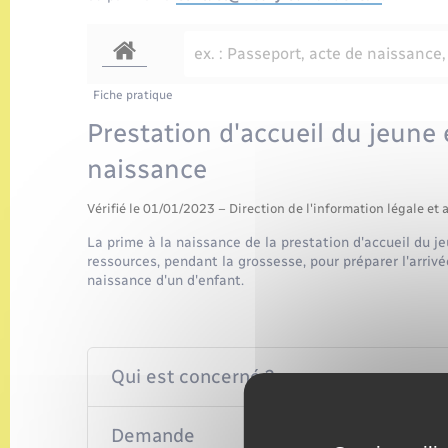
Fiche pratique
Prestation d'accueil du jeune e
naissance
Vérifié le 01/01/2023 – Direction de l'information légale et 
La prime à la naissance de la prestation d'accueil du j
ressources, pendant la grossesse, pour préparer l'arrivée
naissance d'un d'enfant.
Qui est concerné ?
Demande