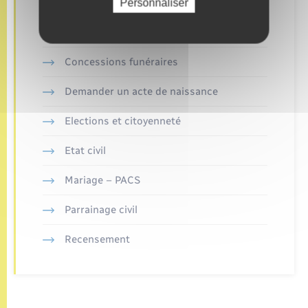
Personnaliser
Retrouvez aussi
Concessions funéraires
Demander un acte de naissance
Elections et citoyenneté
Etat civil
Mariage – PACS
Parrainage civil
Recensement