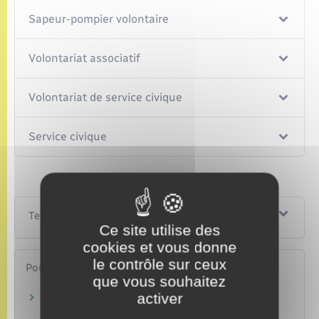
Sapeur-pompier volontaire
Volontariat associatif
Volontariat de service civique
Service civique
Textes de référence
Ce site utilise des
cookies et vous donne
le contrôle sur ceux
Pour en savoir plus
que vous souhaitez
activer
Guide du volontaire
Agence du service civique