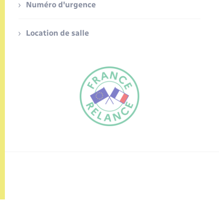
Numéro d'urgence
Location de salle
FR
EN
Traduction du
DE
site automatisée