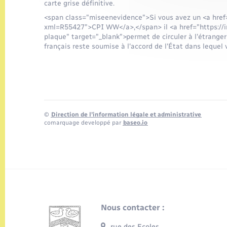
carte grise définitive.
<span class="miseenevidence">Si vous avez un <a href
xml=R55427">CPI WW</a>,</span> il <a href="https://im
plaque" target="_blank">permet de circuler à l'étranger
français reste soumise à l'accord de l'État dans lequel v
©
Direction de l’information légale et administrative
comarquage developpé par
baseo.io
Nous contacter :
rue des Ecoles