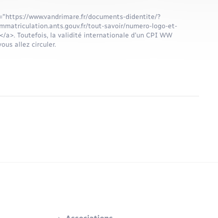
="https://www.vandrimare.fr/documents-didentite/?
matriculation.ants.gouv.fr/tout-savoir/numero-logo-et-
</a>. Toutefois, la validité internationale d'un CPI WW
ous allez circuler.