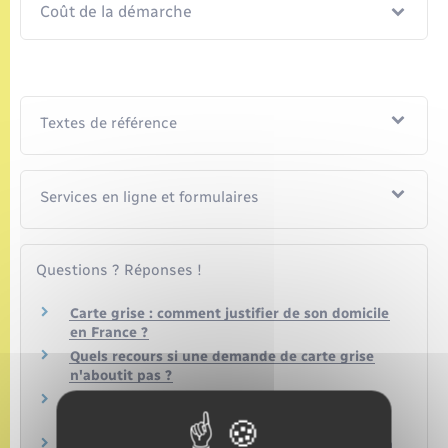
Coût de la démarche
Textes de référence
Services en ligne et formulaires
Questions ? Réponses !
Carte grise : comment justifier de son domicile
en France ?
Quels recours si une demande de carte grise
n'aboutit pas ?
Que faire si la carte grise comporte une erreur
?
Carte grise : avec quels documents prouver son