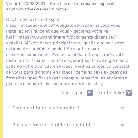
Seniors
Vérifié le 20/08/2021 – Direction de l'information légale et
administrative (Premier ministre)
Transports
Oui, la démarche est <span
class="miseenevidence">obligatoire</span> si vous vous
installez en France et que vous y déclarez votre <a
Voirie et espace public
href="https://www.vandrimare.fr/documents-didentite/?
xml=R1064">résidence principale</a>, quelle que soit votre
nationalité. La démarche doit être faite <span
class="miseenevidence">dans un délai d'1 mois après votre
installation</span>. L'adresse figurant sur la carte grise sera
celle de votre domicile en France. Vérifiez auprès du consulat
de votre pays d'origine en France : certains pays exigent des
formalités spécifiques (par exemple, remettre les anciennes
plaques d'immatriculation aux autorités locales).
Tout replier
Tout déplier
Comment faire la démarche ?
Pièces à fournir et obtention du titre