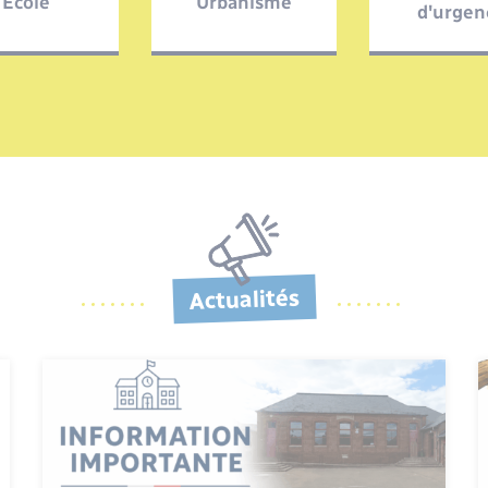
Ecole
Urbanisme
d'urgen
Actualités