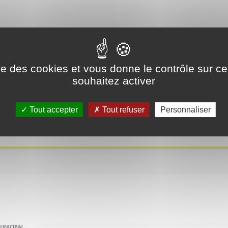
-rendu
Prochain
ise des cookies et vous donne le contrôle sur 
souhaitez activer
ndu
Tout accepter
Tout refuser
Personnaliser