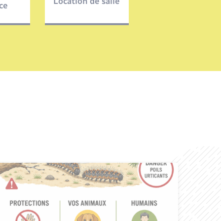
Location de salle
ce