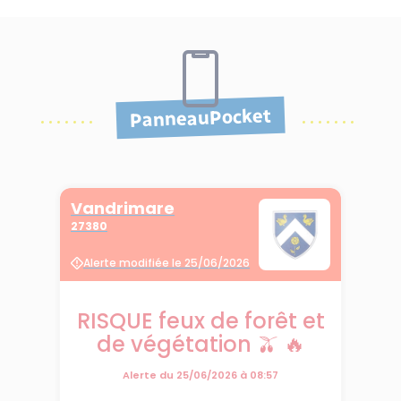
PanneauPocket