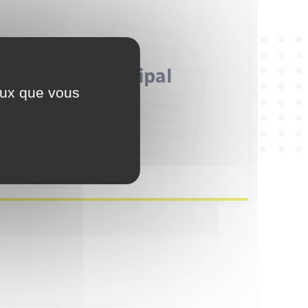
 conseil municipal
ceux que vous
5 Juin. 2026