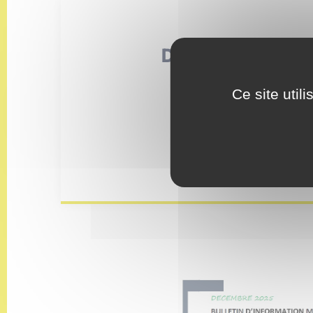
Dernier compte
municipal
Ce site util
Télécharger le compte-re