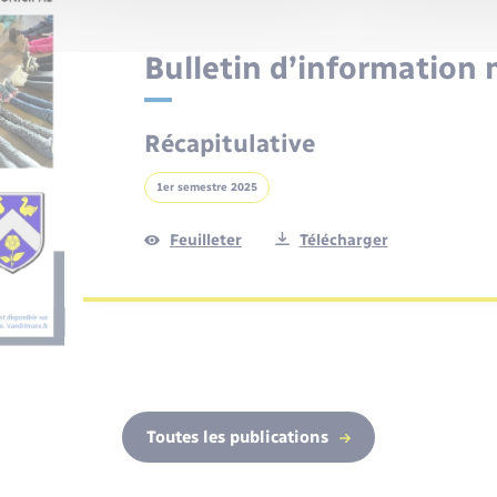
Bulletin d’information 
Récapitulative
1er semestre 2025
Feuilleter
Télécharger
Toutes les publications