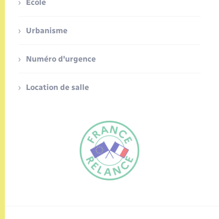
Ecole
Urbanisme
Numéro d'urgence
Location de salle
FR
EN
Traduction du
DE
site automatisée