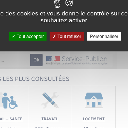
ise des cookies et vous donne le contrôle sur 
souhaitez activer
Tout accepter
Tout refuser
Personnaliser
 LES PLUS CONSULTÉES
AL – SANTÉ
TRAVAIL
LOGEMENT