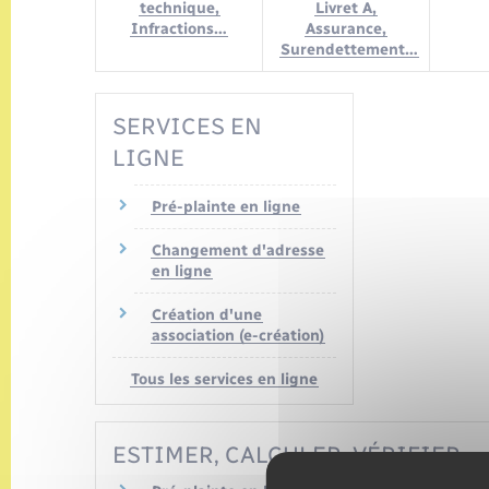
technique,
Livret A,
Infractions…
Assurance,
Surendettement…
SERVICES EN
LIGNE
Pré-plainte en ligne
Changement d'adresse
en ligne
Création d'une
association (e-création)
Tous les services en ligne
ESTIMER, CALCULER, VÉRIFIER